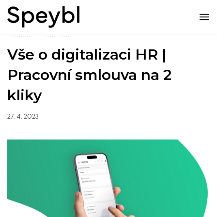
DIGITALIZACE
HR
Vše o digitalizaci HR |
Pracovní smlouva na 2
kliky
27. 4. 2023