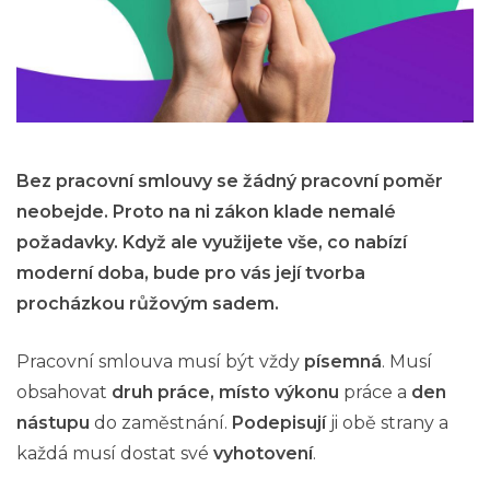
Bez pracovní smlouvy se žádný pracovní poměr
neobejde. Proto na ni zákon klade nemalé
požadavky. Když ale využijete vše, co nabízí
moderní doba, bude pro vás její tvorba
procházkou růžovým sadem.
Pracovní smlouva musí být vždy
písemná
. Musí
obsahovat
druh práce,
místo výkonu
práce a
den
nástupu
do zaměstnání.
Podepisují
ji obě strany a
každá musí dostat své
vyhotovení
.