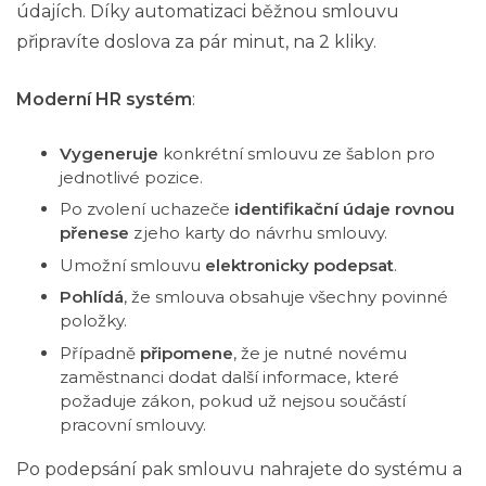
údajích. Díky automatizaci běžnou smlouvu
připravíte doslova za pár minut, na 2 kliky.
Moderní
HR
systém
:
Vygeneruje
konkrétní smlouvu ze šablon pro
jednotlivé pozice.
Po zvolení uchazeče
identifikační údaje rovnou
přenese
z jeho karty do návrhu smlouvy.
Umožní smlouvu
elektronicky podepsat
.
Pohlídá
, že smlouva obsahuje všechny povinné
položky.
Případně
připomene
, že je nutné novému
zaměstnanci dodat další informace, které
požaduje zákon, pokud už nejsou součástí
pracovní smlouvy.
Po podepsání pak smlouvu nahrajete do systému a