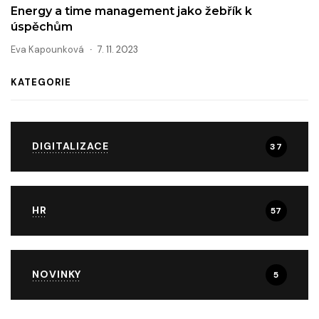
Energy a time management jako žebřík k
úspěchům
Eva Kapounková
7. 11. 2023
KATEGORIE
DIGITALIZACE
37
HR
57
NOVINKY
5