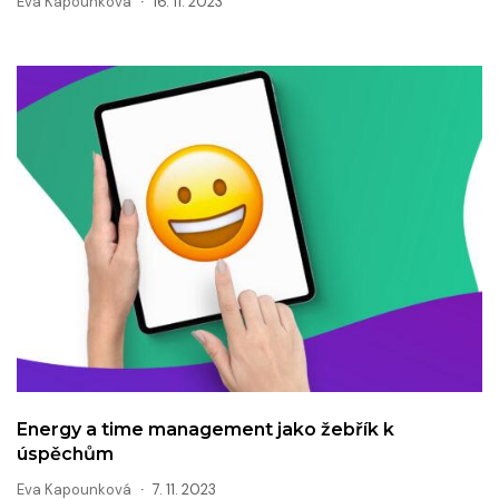
Eva Kapounková
16. 11. 2023
Energy a time management jako žebřík k
úspěchům
Eva Kapounková
7. 11. 2023