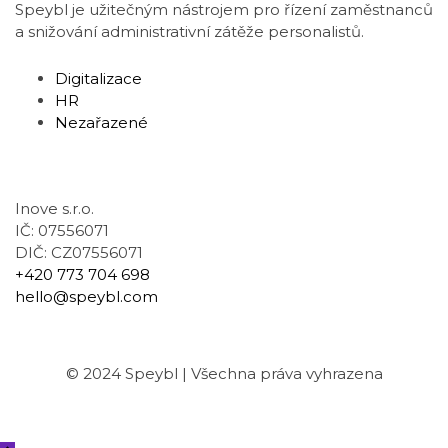
Speybl je užitečným nástrojem pro řízení zaměstnanců
a snižování administrativní zátěže personalistů.
Digitalizace
HR
Nezařazené
Kontakt
Inove s.r.o.
IČ: 07556071
DIČ: CZ07556071
+420 773 704 698
hello@speybl.com
© 2024 Speybl | Všechna práva vyhrazena