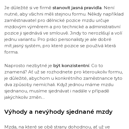
Je důležité si ve firmě
stanovit jasná pravidla
. Není
nutné, aby všichni měli stejnou formu. Někdy například
zaměstnavatel pro dělnické pozice mzdu určuje
mzdovým výměrem a pro technické a administrativní
pozice ji sjednává ve smlouvě. Jindy to nerozlišují a volí
jednu variantu. Pro práci personalisty je ale dobré
mít jasný systém, pro které pozice se používá která
forma.
Naprosto nezbytné je
být konzistentní
. Co to
znamená? Ať už se rozhodnete pro kteroukoliv formu,
je důležité, abychom u konkrétního zaměstnance tyto
dva způsoby nemíchali. Když jednou máme mzdu
sjednanou, musíme sjednávat i nadále v případě
jakýchkoliv změn…
Výhody a nevýhody sjednané mzdy
Mzda, na které se obě strany dohodnou, ať už ve