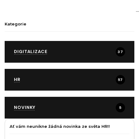
Kategorie
DIGITALIZACE
37
HR
57
NOVINKY
5
Ať vám neunikne žádná novinka ze světa HR!!